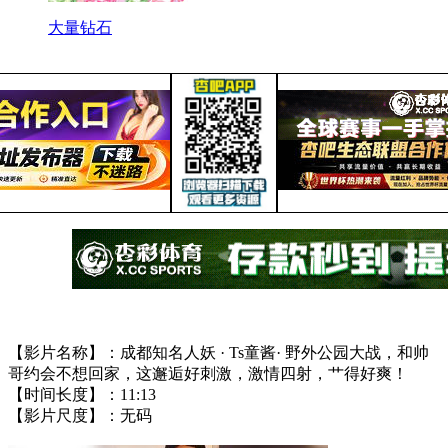
大量钻石
【影片名称】：成都知名人妖 · Ts童酱· 野外公园大战，和帅
哥约会不想回家，这邂逅好刺激，激情四射，艹得好爽！
【时间长度】：11:13
【影片尺度】：无码