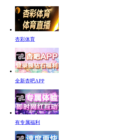
杏彩体育
全新杏吧APP
有专属福利