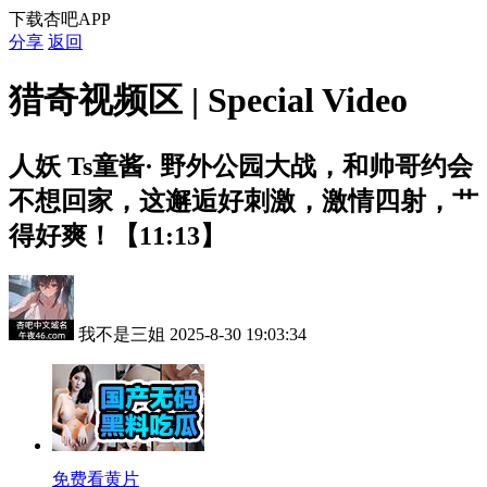
下载杏吧APP
分享
返回
猎奇视频区 | Special Video
人妖
Ts童酱· 野外公园大战，和帅哥约会
不想回家，这邂逅好刺激，激情四射，艹
得好爽！【11:13】
我不是三姐
2025-8-30 19:03:34
免费看黄片