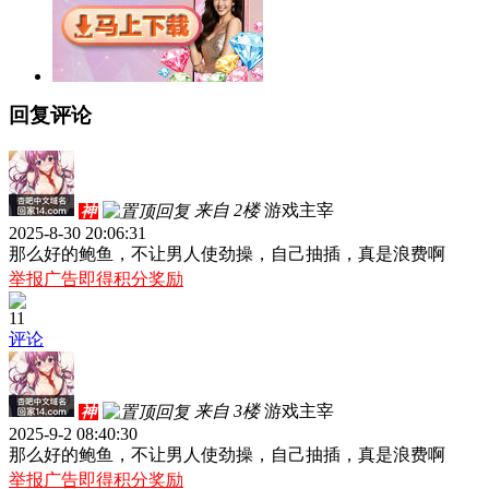
回复评论
来自 2楼
游戏主宰
神
2025-8-30 20:06:31
那么好的鲍鱼，不让男人使劲操，自己抽插，真是浪费啊
举报广告即得积分奖励
11
评论
来自 3楼
游戏主宰
神
2025-9-2 08:40:30
那么好的鲍鱼，不让男人使劲操，自己抽插，真是浪费啊
举报广告即得积分奖励