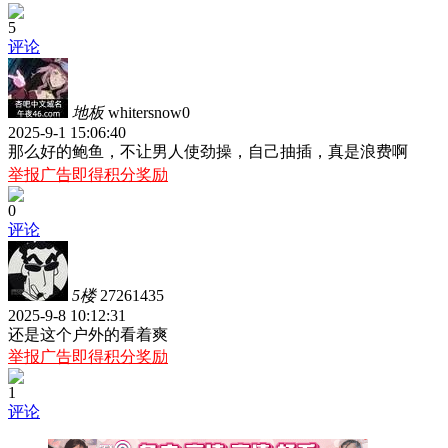
5
评论
地板
whitersnow0
2025-9-1 15:06:40
那么好的鲍鱼，不让男人使劲操，自己抽插，真是浪费啊
举报广告即得积分奖励
0
评论
5楼
27261435
2025-9-8 10:12:31
还是这个户外的看着爽
举报广告即得积分奖励
1
评论