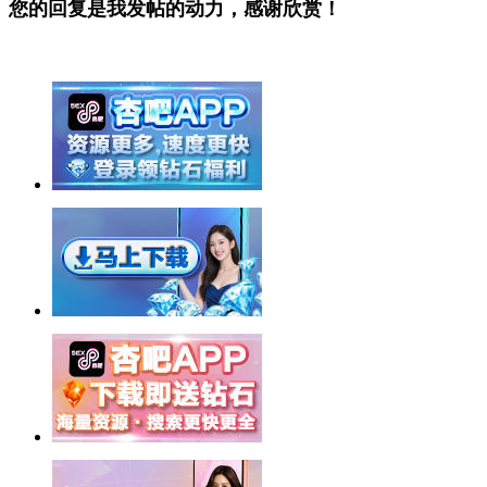
您的回复是我发帖的动力，感谢欣赏！
举报广告即得积分奖励