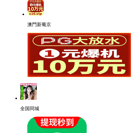
澳門新葡京
全国同城