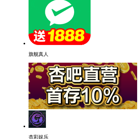
旗舰真人
杏彩娱乐