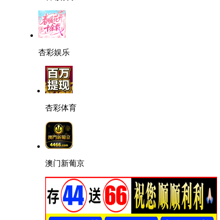
杏彩娱乐
杏彩体育
澳门新葡京