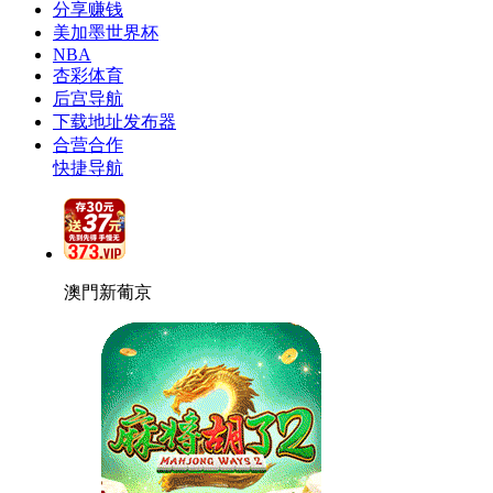
分享赚钱
美加墨世界杯
NBA
杏彩体育
后宫导航
下载地址发布器
合营合作
快捷导航
澳門新葡京