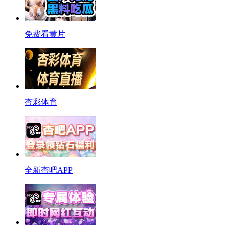
免费看黄片
杏彩体育
全新杏吧APP