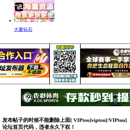
大量钻石
发布帖子的时候不能删除上面[ VIPtou]viptou[/VIPtou]
论坛首页代码，违者永久下权！