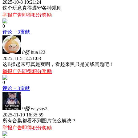
2025-10-8 10:21:24
这个玩意真得遵守各种规则
举报广告即得积分奖励
0
评论
+ 3贡献
8楼
hua122
2025-11-5 14:51:03
这B操起来可真是爽啊，看起来黑只是光线问题吧！
举报广告即得积分奖励
0
评论
+ 3贡献
9楼
wsysos2
2025-11-19 16:35:59
所有合集都看不到图片怎么解决？
举报广告即得积分奖励