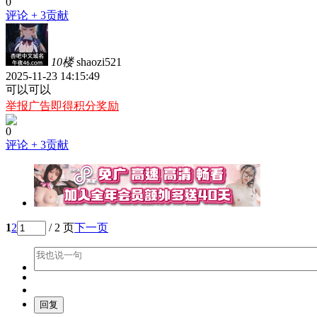
0
评论
+ 3贡献
10楼
shaozi521
2025-11-23 14:15:49
可以可以
举报广告即得积分奖励
0
评论
+ 3贡献
1
2
/ 2 页
下一页